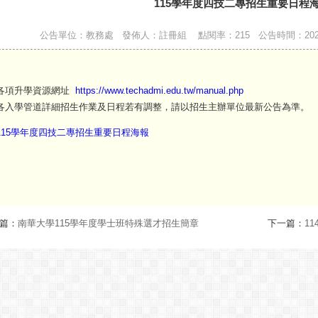
115學年度四技二專招生重要日程
公告單位：教務處 發佈人：註冊組 點閱率：215 公告時間：2025-09-16 0
各項升學資源網址
https://www.techadmi.edu.tw/manual.php
各入學管道詳細招生作業及日程若有調整，請以招生主辦單位最新公告為準。
115學年度四技二專招生重要日程海報
篇：
南華大學115學年度學士班特殊選才招生簡章
下一篇：
1