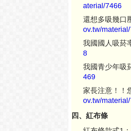
aterial/
7466
還想多吸幾口
ov.tw/material/
我國國人吸菸
8
我國青少年吸
469
家長注意！！
ov.tw/material/
四、紅布條
紅布條款式1：