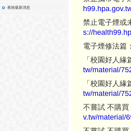
h99.hpa.gov.tw
夜校最新消息
禁止電子煙或
s://health99.h
電子煙修法篇
「校園好人緣
tw/material/
75
「校園好人緣
tw/material/
75
不嘗試 不購買
v.tw/material/
不嘗試 不購買