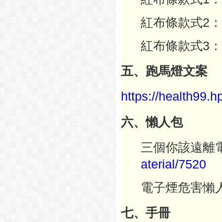
紅布條款式2：
紅布條款式3：
五、跑馬燈文案
https://health99.h
六、懶人包
三個你該遠離
aterial/
7520
電子煙危害懶
七、手冊