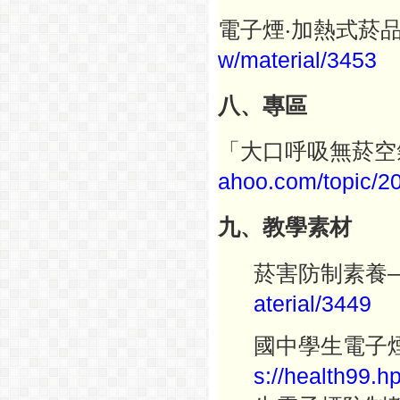
電子煙‧加熱式菸品
w/material/3453
八、專區
「大口呼吸無菸空
ahoo.com/topic/20
九、教學素材
菸害防制素養
aterial/
3449
國中學生電子
s://health99.h