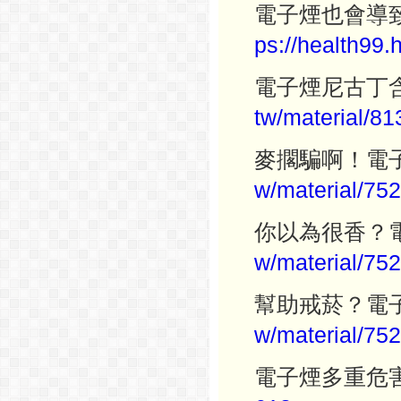
電子煙也會導
ps://health99.
電子煙尼古丁
tw/material/
81
麥擱騙啊！電
w/material/
752
你以為很香？
w/material/
752
幫助戒菸？電
w/material/
752
電子煙多重危