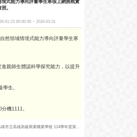
域情境式能力導向評量學生寒假上網挑戰實
查照。
0:00:00 ~ 2026-03-31
年自然領域情境式能力導向評量學生寒
促進親師生體認科學探究能力，以提升
級學生。
分機1111。
高雄市立高雄高級商業職業學校 114學年度第...