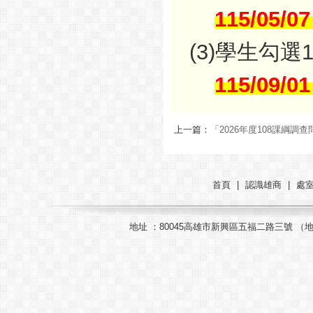
115/05/0
(3)學生勾選
115/0
上一篇：
「2026年度108課綱調
首頁
|
認識雄商
|
處
地址 ：80045高雄市新興區五福二路三號 （