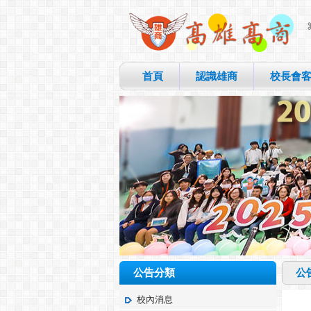
首頁
認識雄商
校長會
公告分類
公
校內消息