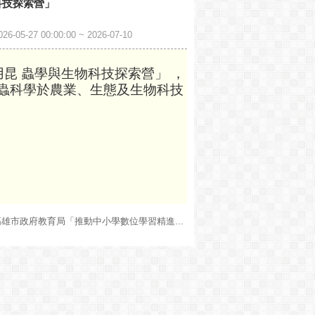
科技探索營」
00:00:00 ~ 2026-07-10
用昆 蟲學與生物科技探索營」 ，
蟲科學於農業、生態及生物科技
。
高雄市政府教育局「推動中小學數位學習精進...