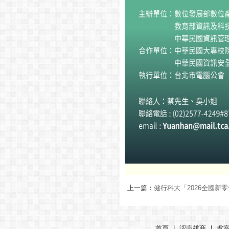
上一篇：
健行科大「2026全國新
首頁
|
認識雄商
|
處