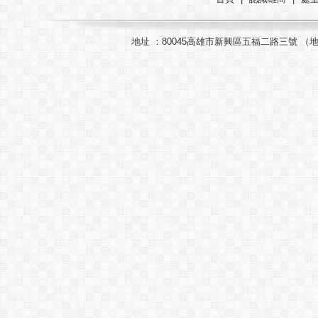
地址 ：80045高雄市新興區五福二路三號 （