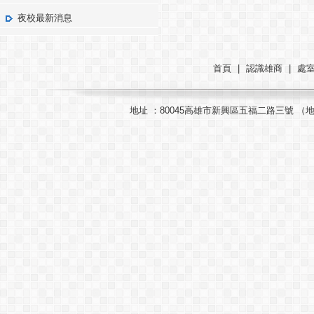
夜校最新消息
首頁
|
認識雄商
|
處
地址 ：80045高雄市新興區五福二路三號 （