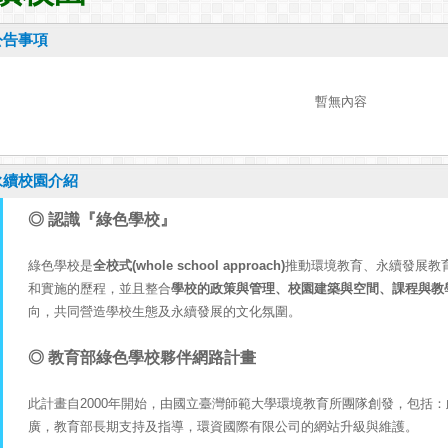
公告事項
暫無內容
永續校園介紹
◎ 認識『綠色學校』
綠色學校是
全校式(whole school approach)
推動環境教育、永續發展教
和實施的歷程，並且整合
學校的政策與管理、校園建築與空間、課程與教
向，共同營造學校生態及永續發展的文化氛圍。
◎ 教育部綠色學校夥伴網路計畫
此計畫自2000年開始，由國立臺灣師範大學環境教育所團隊創發，包括
廣，教育部長期支持及指導，環資國際有限公司的網站升級與維護。