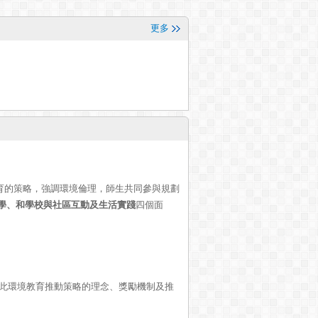
更多
育的策略，強調環境倫理，師生共同參與規劃
學、和學校與社區互動及生活實踐
四個面
：此環境教育推動策略的理念、獎勵機制及推