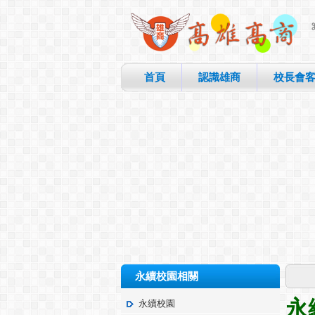
首頁
認識雄商
校長會
永續校園相關
永
永續校園