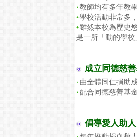
教師均有多年教
學校活動非常多
雖然本校為歷史
是一所「動的學校
成立同德慈善
由全體同仁捐助
配合同德慈善基
倡導愛人助人
每年推動捐血救