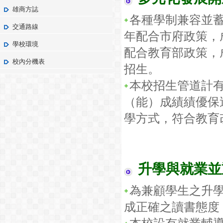
雄商方誌
各種學制兼容並
交通路線
年配合市府政策，
學校環境
配合教育部政策，
校內分機表
招生。
本校招生管道計
（能）成績績優保
學方式，符合教育
升學與就業並
為兼顧學生之升
成正確之讀書態度