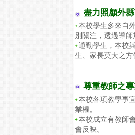
盡力照顧外縣
本校學生多來自
別關注，透過導師
通勤學生，本校
生、家長莫大之方
尊重教師之專
本校各項教學事
業權。
本校成立有教師
會反映。