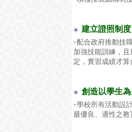
建立證照制度
配合政府推動技
加強技能訓練，且
定，實習成績才算
創造以學生為
學校所有活動設
最優良、適性之教