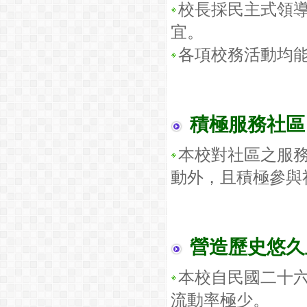
校長採民主式領
宜。
各項校務活動均
積極服務社區
本校對社區之服
動外，且積極參與
營造歷史悠久
本校自民國二十
流動率極少。