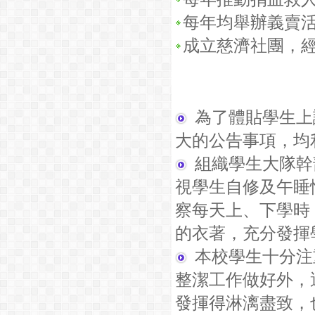
每年均舉辦義賣
成立慈濟社團，
為了體貼學生上
大的公告事項，均
組織學生大隊幹
視學生自修及午睡
察每天上、下學時
的衣著，充分發揮
本校學生十分注
整潔工作做好外，
發揮得淋漓盡致，