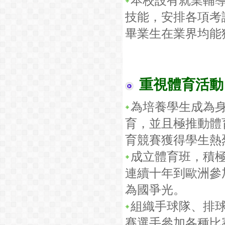
本校設有就業輔
技能，安排各項考
畢業生在業界均能
重視體育活動
為培養學生成為
育，並且極推動體
育競賽獲得學生熱
成立體育班，積
連續十年到歐洲參
為國爭光。
組織手球隊、排
賽選手參加各種比