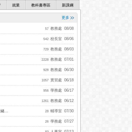
0到19點，假日–上午5點到下午7點為
習
就業
教科書專區
新課綱
更多
教務處
08/08
57
校長室
08/06
542
教務處
08/03
729
教務處
07/01
2228
教務處
06/30
928
實習處
06/18
1057
學務處
06/17
956
教務處
06/12
1261
...
輔導室
07/30
28
學務處
07/27
26
人事室
07/13
83