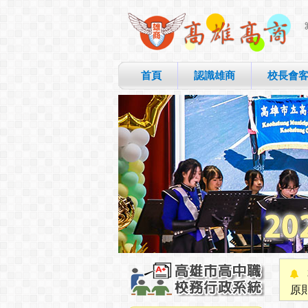
首頁
認識雄商
校長會
原