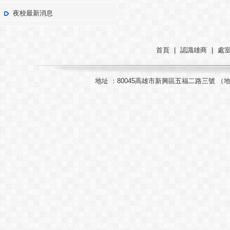
夜校最新消息
首頁
|
認識雄商
|
處
地址 ：80045高雄市新興區五福二路三號 （