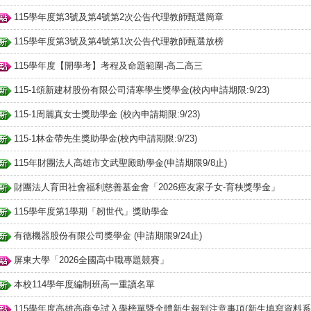
115學年度第3號及第4號第2次公告代理教師甄選簡章
115學年度第3號及第4號第1次公告代理教師甄選放榜
115學年度【開學考】考程及命題範圍-高二高三
115-1頌新建材股份有限公司清寒學生獎學金(校內申請期限:9/23)
115-1周麗真女士獎助學金 (校內申請期限:9/23)
115-1林金帶先生獎助學金(校內申請期限:9/23)
115年財團法人高雄市文武聖殿助學金(申請期限9/8止)
財團法人育田社會福利慈善基金會「2026癌友家子女-育秧獎學金」
115學年度第1學期「韌世代」獎助學金
有德機器股份有限公司獎學金 (申請期限9/24止)
屏東大學「2026全國高中職專題競賽」
本校114學年度編制班高一重讀名單
115學年度高雄高商免試入學榜單暨全體新生報到注意事項(新生填寫資料系統