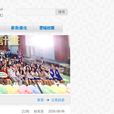
sh
E)
家長/新生
雲端校園
首頁
公告訊息
[128]
校長室
2026-08-06