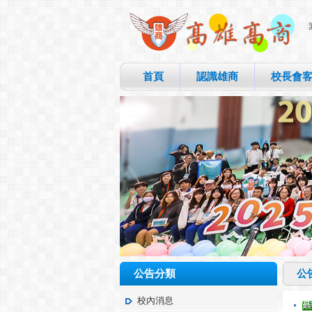
首頁
認識雄商
校長會
公告分類
公
校內消息