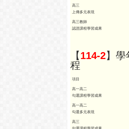
高三
上傳多元表現
高三教師
認證課程學習成果
【
114-2
】學
程
項目
高一高二
勾選課程學習成果
高一高二
勾選多元表現
高三
勾選課程學習成果