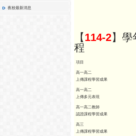
夜校最新消息
【
114-2
】學
程
項目
高一高二
上傳課程學習成果
高一高二
上傳多元表現
高一高二教師
認證課程學習成果
高三
上傳課程學習成果