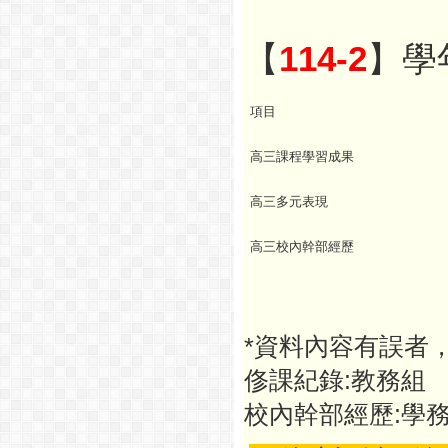
【
114-2
】學
項目
高三課程學習成果
高三多元表現
高三校內幹部經歷
*資料內容有誤者
俢課紀錄:教務組
校內幹部經歷:學務