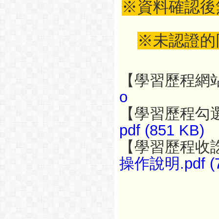
※資料確認後
※未認證的
【學習歷程網
o
【學習歷程勾
pdf (851 KB)
【學習歷程收
操作說明.pdf (7